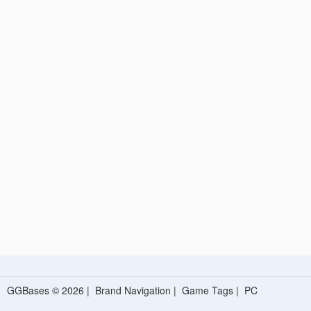
GGBases © 2026 |
Brand Navigation
|
Game Tags
|
PC