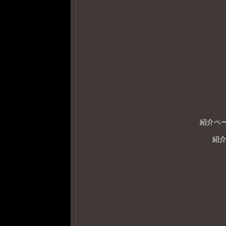
紹介ページ 
紹介ペ