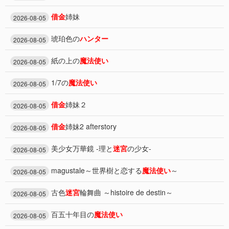
借金
姉妹
2026-08-05
琥珀色の
ハンター
2026-08-05
紙の上の
魔法使い
2026-08-05
1/7の
魔法使い
2026-08-05
借金
姉妹２
2026-08-05
借金
姉妹2 afterstory
2026-08-05
美少女万華鏡 -理と
迷宮
の少女-
2026-08-05
magustale～世界樹と恋する
魔法使い
～
2026-08-05
古色
迷宮
輪舞曲 ～histoire de destin～
2026-08-05
百五十年目の
魔法使い
2026-08-05